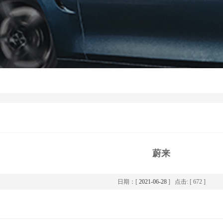
蔚来
日期：[
2021-06-28
] 点击: [ 672 ]